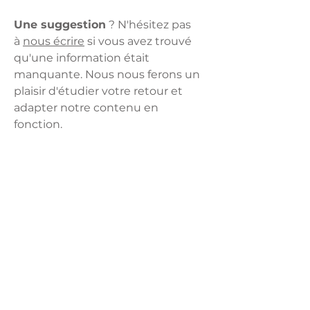
Une suggestion
? N'hésitez pas
à
nous écrire
si vous avez trouvé
qu'une information était
manquante. Nous nous ferons un
plaisir d'étudier votre retour et
adapter notre contenu en
fonction.