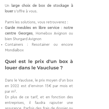
Un
large choix de box de stockage à
louer
s’offre à vous.
Parmi les solutions, vous retrouverez :
Garde meubles en libre service
:
notre
centre Georges
, Homebox Avignon ou
bien Shurgard Avignon
Containers : Resotainer ou encore
Mondialbox
Quel est le prix d'un box à
louer dans le Vaucluse ?
Dans le Vaucluse, le prix moyen d’un box
en 2022 est d’environ
15€ par mois et
par m²
.
En plus de ce tarif, et en fonction des
entreprises
, il faudra rajouter une
assurance. Parfois des frais de dossier ou