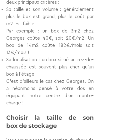
deux principaux critères :
Sa
taille et son volume
: généralement
plus le box est grand, plus le coût par
m2 est faible.
Par exemple : un box de 3m2 chez
Georges coûte 40€, soit 20€/m2. Un
box de 14m2 coûte 182€/mois soit
13€/mois !
Sa
localisation
: un box situé au rez-de-
chaussée est souvent plus cher qu’un
box à l’étage.
C’est d’ailleurs le cas chez Georges. On
a néanmoins pensé à votre dos en
équipant notre centre d’un monte-
charge !
Choisir la taille de son
box
de stockage