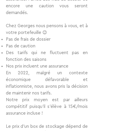
encore une caution vous seront
demandés.
Chez Georges nous pensons à vous, et à
votre portefeuille 😉
Pas de frais de dossier
Pas de caution
Des tarifs qui ne fluctuent pas
en
fonction des saisons
Nos prix incluent une assurance
En 2022, malgré un contexte
économique défavorable et
inflationniste, nous avons pris la décision
de
maintenir nos tarifs
.
Notre prix moyen est par ailleurs
compétitif puisqu’il s’élève à
15€/mois
assurance incluse
!
Le
prix d’un box de stockage
dépend de