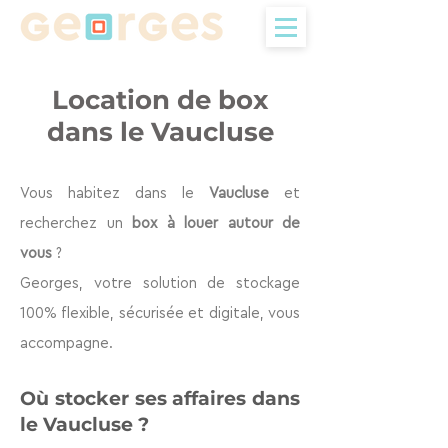
Location de box
dans le Vaucluse
Vous habitez dans le
Vaucluse
et
recherchez un
box à louer autour de
vous
?
Georges, votre solution de stockage
100% flexible, sécurisée et digitale, vous
accompagne.
Où stocker ses aff
aires dans
le Vaucluse
?