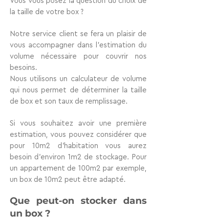
Vous vous posez la question du choix de
la
taille de votre box
?
Notre
service client
se fera un plaisir de
vous accompagner dans l’estimation du
volume nécessaire pour couvrir nos
besoins.
Nous utilisons un
calculateur de volume
qui nous permet de déterminer la taille
de box et son taux de remplissage.
Si vous souhaitez avoir une première
estimation, vous pouvez considérer que
pour
10m2 d’habitation vous aurez
besoin d’environ 1m2
de stockage. Pour
un appartement de 100m2 par exemple,
un box de 10m2 peut être adapté.
Que peut-on stocker dans
un box ?