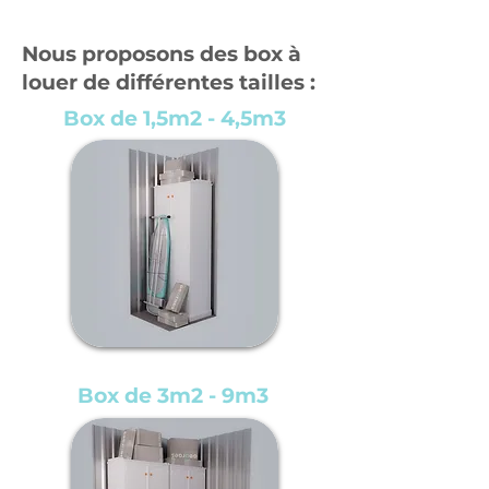
Nous proposons des box à
louer de différentes tailles :
Box de 1,5m2 - 4,5m3
Box de 3m2 - 9m3