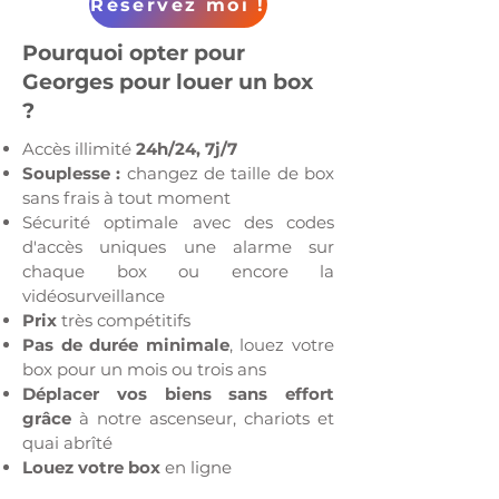
Réservez moi !
Pourquoi opter pour
Georges pour louer un box
?
Accès illimité
24h/24, 7j/7
Souplesse :
changez de taille de box
sans frais à tout moment
Sécurité optimale avec des codes
d'accès uniques une alarme sur
chaque box ou encore la
vidéosurveillance
Prix
très compétitifs
Pas de durée minimale
, louez votre
box pour un mois ou trois ans
Déplacer vos biens sans effort
grâce
à notre ascenseur, chariots et
quai abrîté
Louez votre box
en ligne