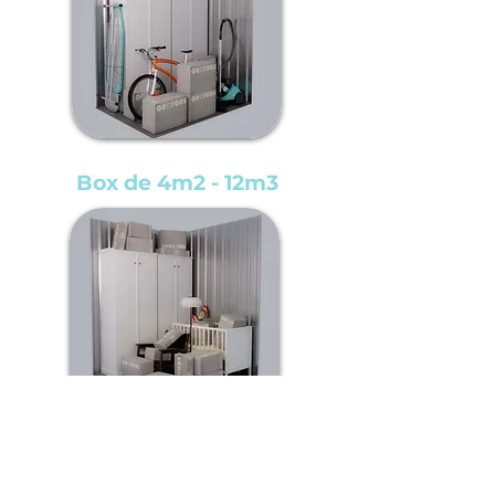
Box de 4m2 - 12m3