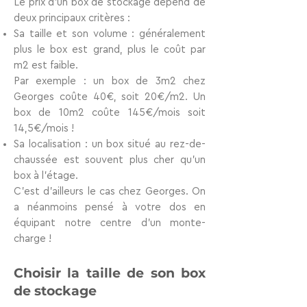
Le
prix d’un box de stockage
dépend de
deux principaux critères :
Sa
taille et son volume
: généralement
plus le box est grand, plus le coût par
m2 est faible.
Par exemple : un box de 3m2 chez
Georges coûte 40€, soit 20€/m2. Un
box de 10m2 coûte 145€/mois soit
14,5€/mois !
Sa
localisation
: un box situé au rez-de-
chaussée est souvent plus cher qu’un
box à l’étage.
C’est d’ailleurs le cas chez Georges. On
a néanmoins pensé à votre dos en
équipant notre centre d’un monte-
charge !
Choisir la taille de son box
de stockage