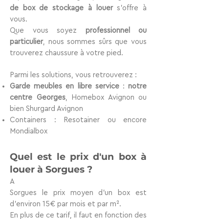
de box de stockage à louer
s’offre à
vous.
Que vous soyez
professionnel ou
particulier
, nous sommes sûrs que vous
trouverez chaussure à votre pied.
Parmi les solutions, vous retrouverez :
Garde meubles en libre service
:
notre
centre Georges
, Homebox Avignon ou
bien Shurgard Avignon
Containers : Resotainer ou encore
Mondialbox
Quel est le prix d'un box
à
louer
à Sorgues ?
A
Sorgues le prix moyen d’un box est
d’environ
15€ par mois et par m²
.
En plus de ce tarif, il faut en fonction des