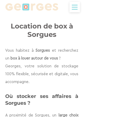
Location de box à
Sorgues
Vous habitez à
Sorgues
et recherchez
un
box à louer au
tour de vous
?
Georges, votre solution de stockage
100% flexible, sécurisée et digitale, vous
accompagne.
Où stocker ses aff
aires à
Sorgues
?
A proximité de Sorgues, un
large choix