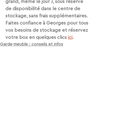
grand
, même le jour J, sous réserve 
de disponibilité dans le centre de 
stockage, 
sans frais supplémentaires
.
Faites confiance à Georges pour tous 
vos besoins de stockage et réservez 
votre box en quelques clics 
ici
.  
Garde-meuble : conseils et infos
Voir tout
Posts récents