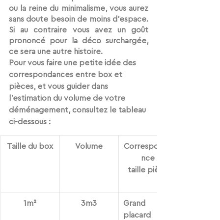
ou la reine du minimalisme, vous aurez 
sans doute besoin de moins d’espace. 
Si au contraire vous avez un goût 
prononcé pour la déco surchargée, 
ce sera une autre histoire.
Pour vous faire une petite idée des 
correspondances entre box et 
pièces, et vous guider dans 
l’estimation du volume de votre 
déménagement, consultez le tableau 
ci-dessous : 
Taille du box
Volume
Corresponda
nce
taille pièce
1m²
3m3
Grand 
placard