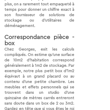
plus, on a rarement tout empaqueté à 
temps pour donner un chiffre exact à 
son fournisseur de solutions de 
stockage ou d’utilitaires de 
déménagement. 
Correspondance pièce - 
box 
Chez Georges, 
exit les calculs 
compliqués
. On estime qu’
une surface 
de 10m2 d’habitation correspond 
généralement à 1m2 de stockage
. Par 
exemple, notre plus petit box d’1m2 
équivaut à un grand placard ou au 
contenu d’une petite chambre. Les 
meubles et effets personnels qui se 
trouvent dans un studio d’une 
quinzaine de mètres carrés entreront 
sans doute dans un box de 2 ou 3m2. 
Gardez en tête que si vous êtes le roi 