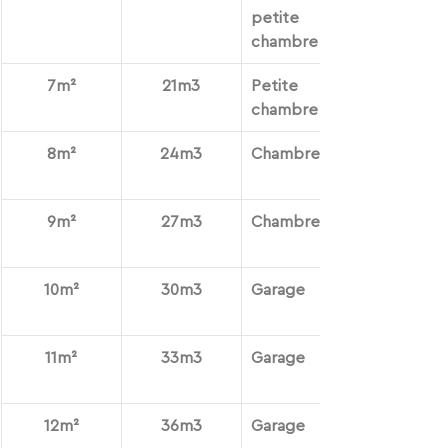
petite 
chambre
7
m²
21m3
Petite 
chambre
8
m²
24m3
Chambre
9
m²
27m3
Chambre
10
m²
30m3
Garage
11
m²
33m3
Garage
​12
m²
36m3
Garage