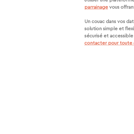
utiliser une plateforme
parrainage
 vous offra
Un couac dans vos dat
solution simple et flex
sécurisé et accessibl
contacter pour toute