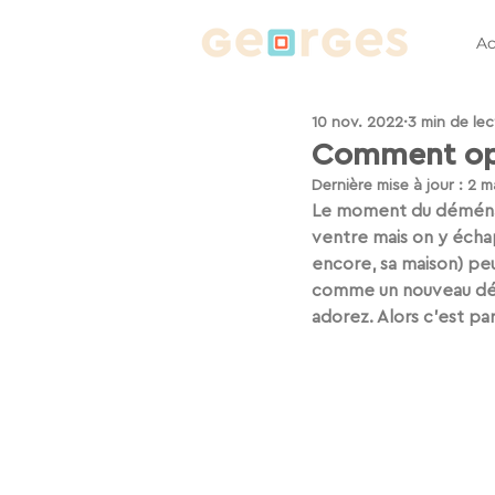
Ac
10 nov. 2022
3 min de lec
Comment op
Dernière mise à jour :
2 m
Le moment du 
démén
ventre mais on y écha
encore, sa maison) peu
comme un nouveau dépa
adorez. Alors c’est par