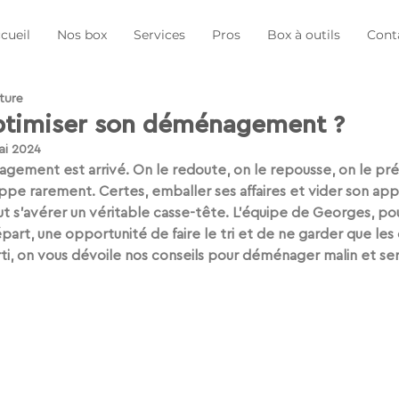
cueil
Nos box
Services
Pros
Box à outils
Cont
ture
timiser son déménagement ?
ai 2024
agement
 est arrivé. On le redoute, on le repousse, on le pré
ppe rarement. Certes, emballer ses affaires et vider son ap
t s’avérer un véritable casse-tête. L’équipe de Georges, pour
rt, une opportunité de faire le tri et de ne garder que les 
ti, on vous dévoile 
nos conseils pour déménager malin et ser