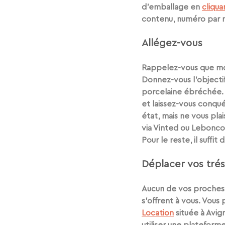
d’emballage en 
cliquan
contenu, numéro par n
Allégez-vous
Rappelez-vous que
 mo
Donnez-vous l’objectif 
porcelaine ébréchée. 
et laissez-vous conqué
état, mais ne vous pla
via Vinted ou Leboncoi
Pour le reste, il suffi
Déplacer vos trés
Aucun de vos proches
s’offrent à vous. Vous
Location
 située à Avi