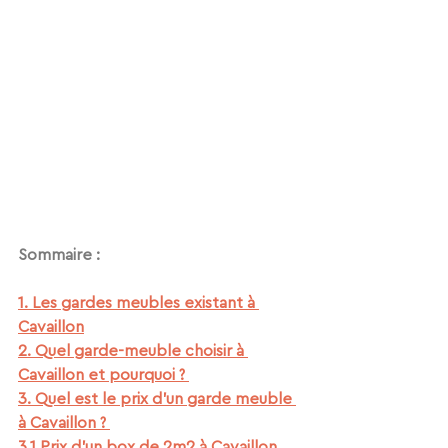
Sommaire :
1. Les gardes meubles existant à 
Cavaillon
2. Quel garde-meuble choisir à 
Cavaillon et pourquoi ? 
3. Quel est le prix d'un garde meuble 
à Cavaillon ? 
3.1 Prix d'un box de 2m2 à Cavaillon