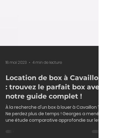
18 mai 2023
4 min de lecture
Location de box à Cavaillon
: trouvez le parfait box avec
notre guide complet !
À la recherche d'un box à louer à Cavaillon ?
Ne perdez plus de temps ! Georges a mené